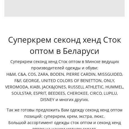
Суперкрем секонд хенд Сток
оптом в Беларуси
Суперкрем секонд хенд
Сток оптом в Минске ведущих
производителей одежды и обуви:
H&M, C&A, COS, ZARA, BODEN, PIERRE CARDIN, MISSGUIDED,
F&F, GEORGE, UNITED COLORS OF BENETTON, ONLY,
VEROMODA, KIABI, JACK&JONES, RUSSELL ATHLETIC, HUMMEL,
SOULSTAR, ESPRIT, BEEDEES, CHEROKEE, CIRCO, LUPILU,
DISNEY и многих других.
Так же готовы предложить Вам одежду секонд хенд оптом
позиций: суперкрем, крем, экстра, люкс.
Большой ассортимент одежды сток оптом и секонд хенд
оптом на нашем уютном складе.