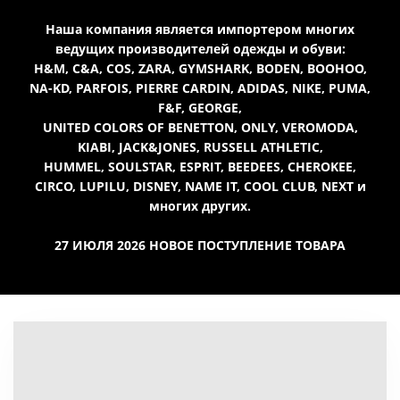
Наша компания является импортером многих
ведущих производителей одежды и обуви:
H&M, C&A, COS, ZARA, GYMSHARK, BODEN, BOOHOO,
NA-KD, PARFOIS, PIERRE CARDIN, ADIDAS, NIKE, PUMA,
F&F, GEORGE,
UNITED COLORS OF BENETTON, ONLY, VEROMODA,
KIABI, JACK&JONES, RUSSELL ATHLETIC,
HUMMEL, SOULSTAR, ESPRIT, BEEDEES, CHEROKEE,
CIRCO, LUPILU, DISNEY, NAME IT, COOL CLUB, NEXT и
многих других.
27 ИЮЛЯ 2026 НОВОЕ ПОСТУПЛЕНИЕ ТОВАРА