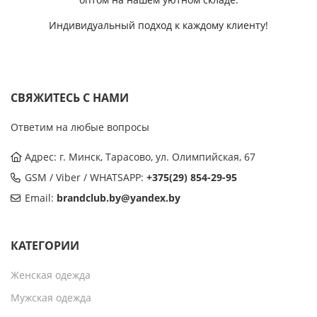
Индивидуальный подход к каждому клиенту!
СВЯЖИТЕСЬ С НАМИ
Ответим на любые вопросы
Адрес: г. Минск, Тарасово, ул. Олимпийская, 67
GSM / Viber / WHATSAPP:
+375(29) 854-29-95
Email:
brandclub.by@yandex.by
КАТЕГОРИИ
Женская одежда
Мужская одежда